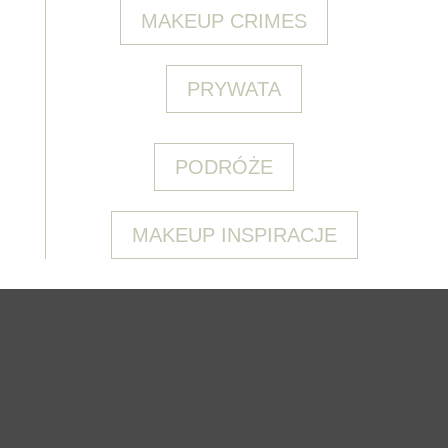
MAKEUP CRIMES
PRYWATA
PODRÓŻE
MAKEUP INSPIRACJE