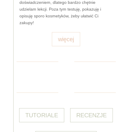
doświadczeniem, dlatego bardzo chętnie
udzielam lekcji. Poza tym testuję, pokazuję i
opisuję sporo kosmetyków, żeby ułatwić Ci
zakupy!
więcej
TUTORIALE
RECENZJE