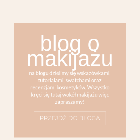
blog o
makijażu
na blogu dzielimy się wskazówkami,
tutorialami, swatchami oraz
recenzjami kosmetyków. Wszystko
kręci się tutaj wokół makijażu więc
zapraszamy!
PRZEJDŹ DO BLOGA