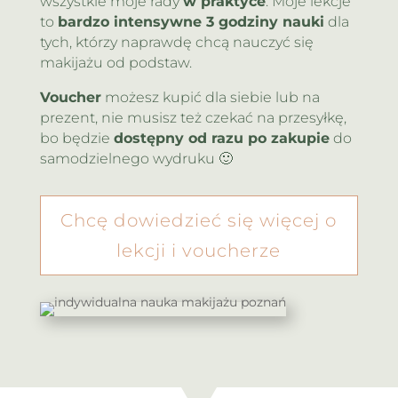
wszystkie moje rady
w praktyce
. Moje lekcje
to
bardzo intensywne 3 godziny nauki
dla
tych, którzy naprawdę chcą nauczyć się
makijażu od podstaw.
Voucher
możesz kupić dla siebie lub na
prezent, nie musisz też czekać na przesyłkę,
bo będzie
dostępny od razu po zakupie
do
samodzielnego wydruku 🙂
Chcę dowiedzieć się więcej o
lekcji i voucherze