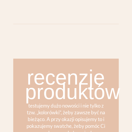
recenzje
produktów
testujemy dużo nowości i nie tylko z
tzw. „kolorówki”, żeby zawsze być na
bieżąco. A przy okazji opisujemy to i
pokazujemy swatche, żeby pomóc Ci