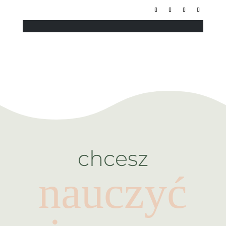
chcesz
nauczyć