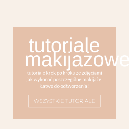
tutoriale
makijażow
tutoriale krok po kroku ze zdjęciami
jak wykonać poszczególne makijaże.
Łatwe do odtworzenia!
WSZYSTKIE TUTORIALE