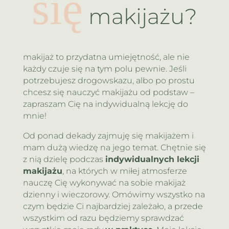
się
makijażu?
makijaż to przydatna umiejętność, ale nie
każdy czuje się na tym polu pewnie. Jeśli
potrzebujesz drogowskazu, albo po prostu
chcesz się nauczyć makijażu od podstaw –
zapraszam Cię na indywidualną lekcję do
mnie!
Od ponad dekady zajmuję się makijażem i
mam dużą wiedzę na jego temat. Chętnie się
z nią dzielę podczas
indywidualnych lekcji
makijażu
, na których w miłej atmosferze
nauczę Cię wykonywać na sobie makijaż
dzienny i wieczorowy. Omówimy wszystko na
czym będzie Ci najbardziej zależało, a przede
wszystkim od razu będziemy sprawdzać