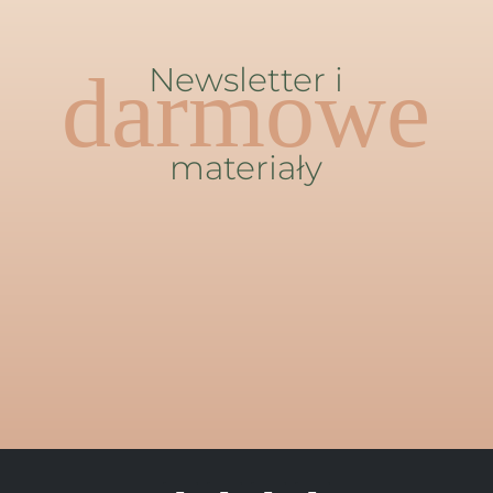
darmowe
Newsletter i
materiały