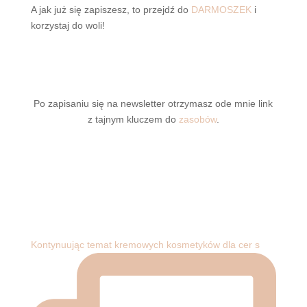
A jak już się zapiszesz, to przejdź do
DARMOSZEK
i
korzystaj do woli!
Po zapisaniu się na newsletter otrzymasz ode mnie link
z tajnym kluczem do
zasobów
.
Kontynuując temat kremowych kosmetyków dla cer s