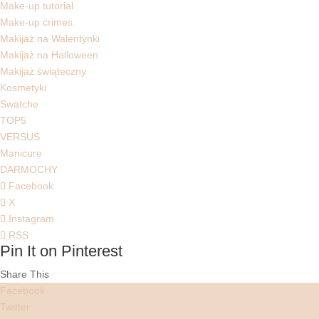
Make-up tutorial
Make-up crimes
Makijaż na Walentynki
Makijaż na Halloween
Makijaż świąteczny
Kosmetyki
Swatche
TOP5
VERSUS
Manicure
DARMOCHY
Facebook
X
Instagram
RSS
Pin It on Pinterest
Share This
Facebook
Twitter