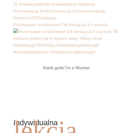
Pozdrawiam urodzinowo! Od dzisiaj już 4 z przodu
thank gods I’m a Woman
lekcja
Indywidualna