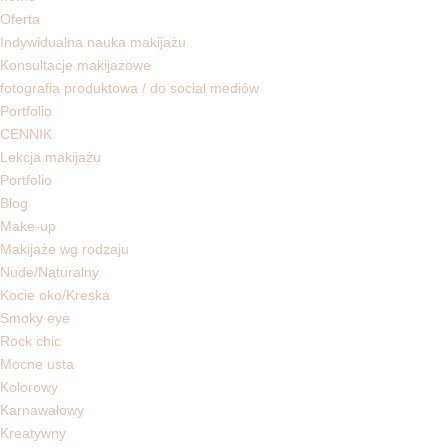
Oferta
Indywidualna nauka makijażu
Konsultacje makijażowe
fotografia produktowa / do social mediów
Portfolio
CENNIK
Lekcja makijażu
Portfolio
Blog
Make-up
Makijaże wg rodzaju
Nude/Naturalny
Kocie oko/Kreska
Smoky eye
Rock chic
Mocne usta
Kolorowy
Karnawałowy
Kreatywny