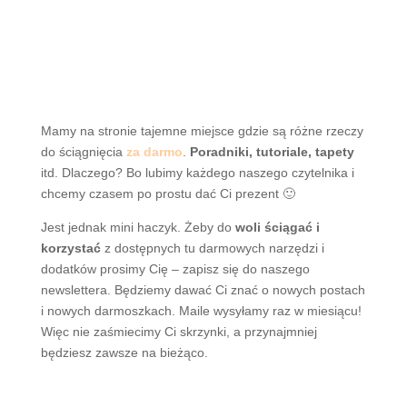
Mamy na stronie tajemne miejsce gdzie są różne rzeczy
do ściągnięcia
za darmo
.
Poradniki, tutoriale, tapety
itd. Dlaczego? Bo lubimy każdego naszego czytelnika i
chcemy czasem po prostu dać Ci prezent 🙂
Jest jednak mini haczyk. Żeby do
woli ściągać i
korzystać
z dostępnych tu darmowych narzędzi i
dodatków prosimy Cię – zapisz się do naszego
newslettera. Będziemy dawać Ci znać o nowych postach
i nowych darmoszkach. Maile wysyłamy raz w miesiącu!
Więc nie zaśmiecimy Ci skrzynki, a przynajmniej
będziesz zawsze na bieżąco.