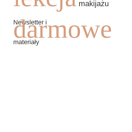
makijażu
darmowe
Newsletter i
materiały