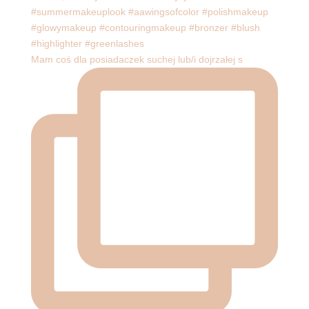
Mam coś dla posiadaczek suchej lub/i dojrzałej s