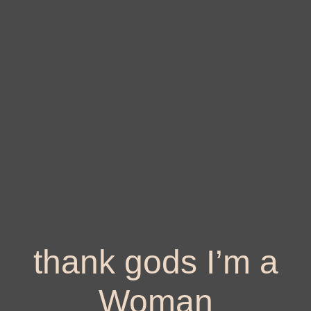
thank gods I’m a
Woman