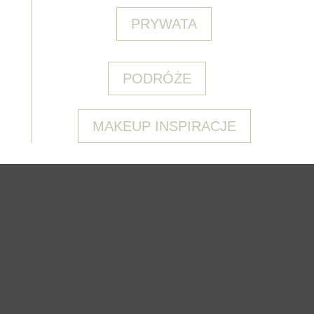
PRYWATA
PODRÓŻE
MAKEUP INSPIRACJE