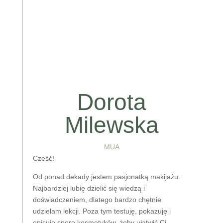
Dorota
Milewska
MUA
Cześć!
Od ponad dekady jestem pasjonatką makijażu.
Najbardziej lubię dzielić się wiedzą i
doświadczeniem, dlatego bardzo chętnie
udzielam lekcji. Poza tym testuję, pokazuję i
opisuję sporo kosmetyków, żeby ułatwić Ci