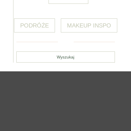
PODRÓŻE
MAKEUP INSPO