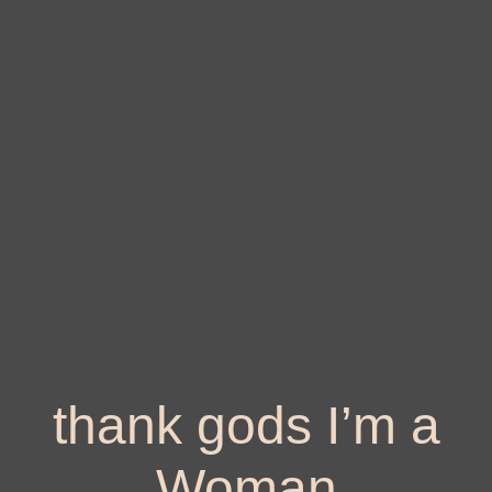
thank gods I’m a
Woman