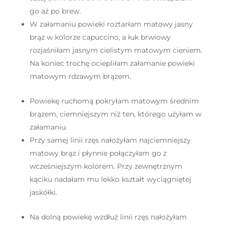
go aż po brew.
W załamaniu powieki roztarłam matowy jasny
brąz w kolorze capuccino, a łuk brwiowy
rozjaśniłam jasnym cielistym matowym cieniem.
Na koniec trochę ociepliłam załamanie powieki
matowym rdzawym brązem.
Powiekę ruchomą pokryłam matowym średnim
brązem, ciemniejszym niż ten, którego użyłam w
załamaniu.
Przy samej linii rzęs nałożyłam najciemniejszy
matowy brąz i płynnie połączyłam go z
wcześniejszym kolorem. Przy zewnętrznym
kąciku nadałam mu lekko kształt wyciągniętej
jaskółki.
Na dolną powiekę wzdłuż linii rzęs nałożyłam