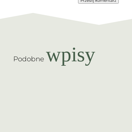
Prześlij komentarz
wpisy
Podobne