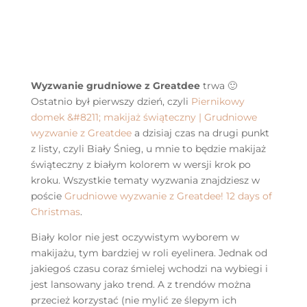
Wyzwanie grudniowe z Greatdee
trwa 🙂
Ostatnio był pierwszy dzień, czyli
Piernikowy
domek &#8211; makijaż świąteczny | Grudniowe
wyzwanie z Greatdee
a dzisiaj czas na drugi punkt
z listy, czyli Biały Śnieg, u mnie to będzie makijaż
świąteczny z białym kolorem w wersji krok po
kroku. Wszystkie tematy wyzwania znajdziesz w
poście
Grudniowe wyzwanie z Greatdee! 12 days of
Christmas
.
Biały kolor nie jest oczywistym wyborem w
makijażu, tym bardziej w roli eyelinera. Jednak od
jakiegoś czasu coraz śmielej wchodzi na wybiegi i
jest lansowany jako trend. A z trendów można
przecież korzystać (nie mylić ze ślepym ich