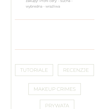
zakupy! Profil cery: - sucha -
wybredna - wrażliwa
TUTORIALE
RECENZJE
MAKEUP CRIMES
PRYWATA