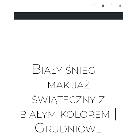
Biały śnieg –
makijaż
świąteczny z
białym kolorem |
Grudniowe