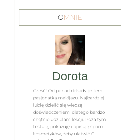
O
MNIE
Dorota
Cześć! Od ponad dekady jestem
pasjonatką makijażu. Najbardziej
lubię dzielić się wiedzą i
doświadczeniem, dlatego bardzo
chętnie udzielam lekcji. Poza tym
testuję, pokazuję i opisuję sporo
kosmetyków, żeby ułatwić Ci