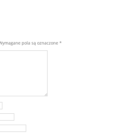
Wymagane pola są oznaczone
*