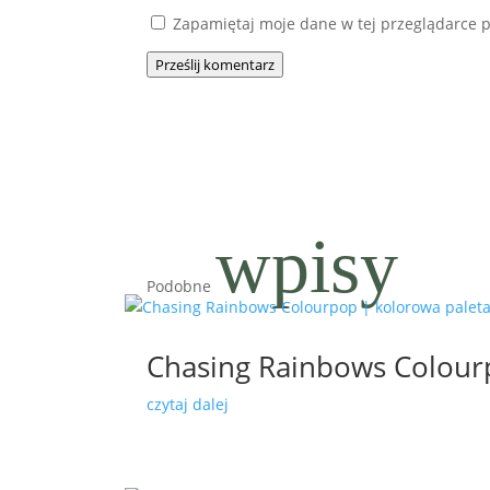
Zapamiętaj moje dane w tej przeglądarce p
Prześlij komentarz
wpisy
Podobne
Chasing Rainbows Colour
czytaj dalej