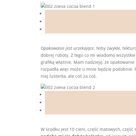
Opakowanie jest urzekające
. Niby zwykłe, tektur
dobrej roboty. Z tego co mi wiadomo wszystkie
grafiką właśnie. Mam nadzieję, że opakowanie o
rozpadła więc może u mnie będzie podobnie. Pod
niej lusterka, ale coś za coś.
W środku jest 10 cieni, część matowych, część