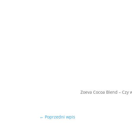
Zoeva Cocoa Blend – Czy w
←
Poprzedni wpis