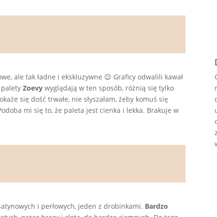
owe, ale tak ładne i ekskluzywne 😉 Graficy odwalili kawał
 palety
Zoevy
wyglądają w ten sposób, różnią się tylko
każe się dość trwałe, nie słyszałam, żeby komuś się
oba mi się to, że paleta jest cienka i lekka. Brakuje w
 satynowych i perłowych, jeden z drobinkami.
Bardzo