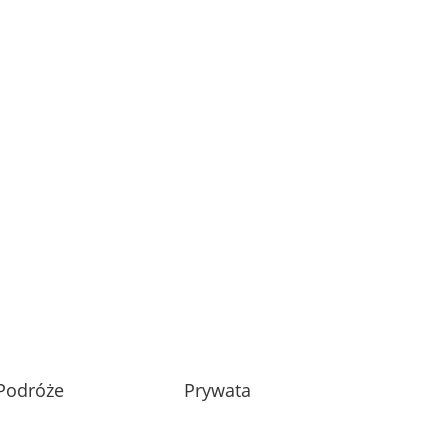
Podróże
Prywata