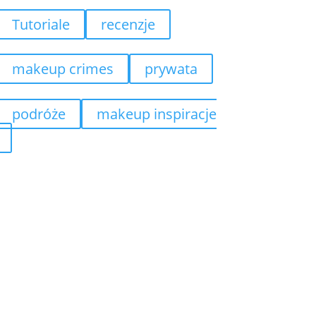
Tutoriale
recenzje
makeup crimes
prywata
podróże
makeup inspiracje