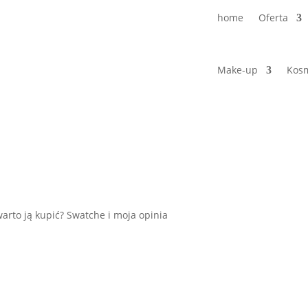
home
Oferta
Make-up
Kosm
arto ją kupić? Swatche i moja opinia