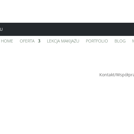
TU
HOME
OFERTA
LEKCJA MAKIJAŻU
PORTFOLIO
BLOG
Kontakt/Współpr