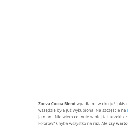
Zoeva Cocoa Blend
wpadła mi w oko już jakiś 
wszędzie była już wykupiona. Na szczęście na
ją mam. Nie wiem co mnie w niej tak urzekło,
kolorów? Chyba wszystko na raz. Ale
czy warto