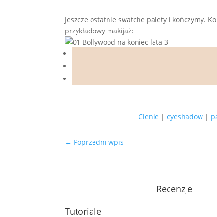
Jeszcze ostatnie swatche palety i kończymy. Kol
przykładowy makijaż:
Cienie
|
eyeshadow
|
p
←
Poprzedni wpis
Recenzje
Tutoriale