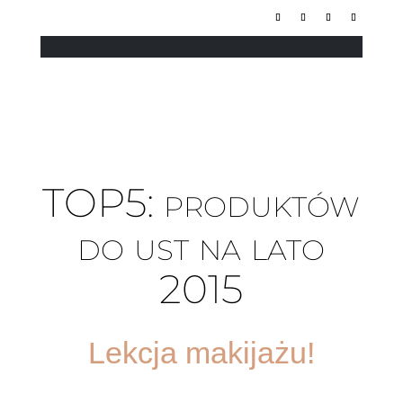
TOP5: produktów
do ust na lato
2015
Lekcja makijażu!