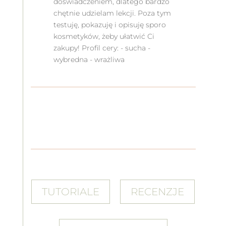
doświadczeniem, dlatego bardzo
chętnie udzielam lekcji. Poza tym
testuję, pokazuję i opisuję sporo
kosmetyków, żeby ułatwić Ci
zakupy! Profil cery: - sucha -
wybredna - wrażliwa
TUTORIALE
RECENZJE