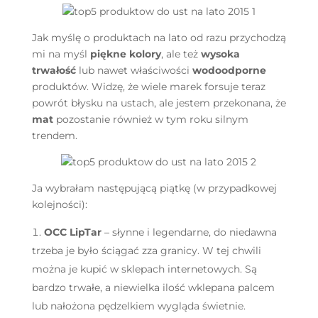
Jak myślę o produktach na lato od razu przychodzą
mi na myśl
piękne kolory
, ale też
wysoka
trwałość
lub nawet właściwości
wodoodporne
produktów. Widzę, że wiele marek forsuje teraz
powrót błysku na ustach, ale jestem przekonana, że
mat
pozostanie również w tym roku silnym
trendem.
Ja wybrałam następującą piątkę (w przypadkowej
kolejności):
OCC LipTar
– słynne i legendarne, do niedawna
trzeba je było ściągać zza granicy. W tej chwili
można je kupić w sklepach internetowych. Są
bardzo trwałe, a niewielka ilość wklepana palcem
lub nałożona pędzelkiem wygląda świetnie.