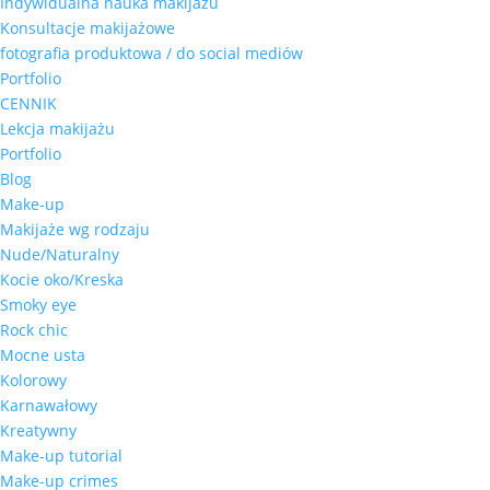
Indywidualna nauka makijażu
Konsultacje makijażowe
fotografia produktowa / do social mediów
Portfolio
CENNIK
Lekcja makijażu
Portfolio
Blog
Make-up
Makijaże wg rodzaju
Nude/Naturalny
Kocie oko/Kreska
Smoky eye
Rock chic
Mocne usta
Kolorowy
Karnawałowy
Kreatywny
Make-up tutorial
Make-up crimes