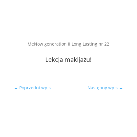
MeNow generation II Long Lasting nr 22
Lekcja makijażu!
←
Poprzedni wpis
Następny wpis
→