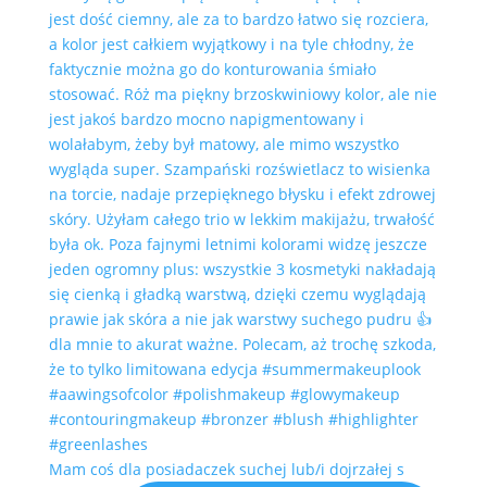
Mam coś dla posiadaczek suchej lub/i dojrzałej s