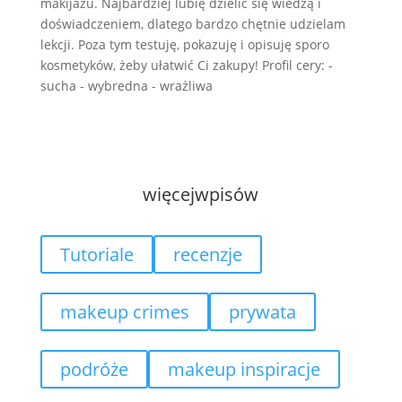
makijażu. Najbardziej lubię dzielić się wiedzą i
doświadczeniem, dlatego bardzo chętnie udzielam
lekcji. Poza tym testuję, pokazuję i opisuję sporo
kosmetyków, żeby ułatwić Ci zakupy! Profil cery: -
sucha - wybredna - wrażliwa
więcej
wpisów
Tutoriale
recenzje
makeup crimes
prywata
podróże
makeup inspiracje