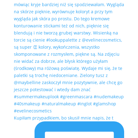
Kupiłam przypadkiem, bo skusił mnie napis, że t