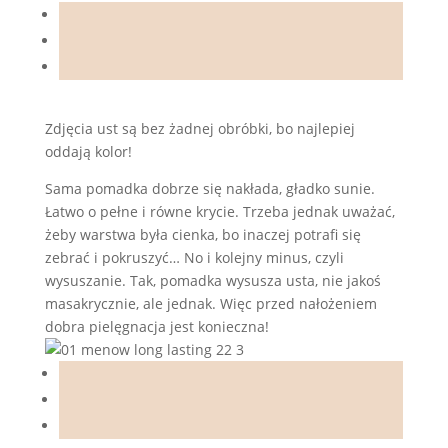
Zdjęcia ust są bez żadnej obróbki, bo najlepiej
oddają kolor!
Sama pomadka dobrze się nakłada, gładko sunie.
Łatwo o pełne i równe krycie. Trzeba jednak uważać,
żeby warstwa była cienka, bo inaczej potrafi się
zebrać i pokruszyć… No i kolejny minus, czyli
wysuszanie. Tak, pomadka wysusza usta, nie jakoś
masakrycznie, ale jednak. Więc przed nałożeniem
dobra pielęgnacja jest konieczna!