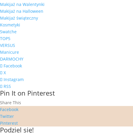
Makijaż na Walentynki
Makijaż na Halloween
Makijaż świąteczny
Kosmetyki
Swatche
TOP5
VERSUS
Manicure
DARMOCHY
Facebook
X
Instagram
RSS
Pin It on Pinterest
Share This
Facebook
Twitter
Pinterest
Podziel się!