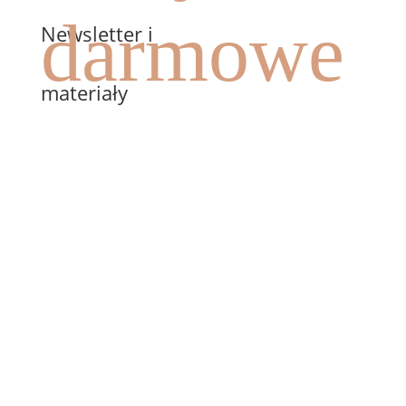
darmowe
Newsletter i
materiały