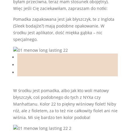
byłam przeciwna, teraz mam stosunek obojętny).
Więc jeśli Cię zaciekawiłam, zapraszam do notki:
Pomadka zapakowana jest jak błyszczyk, te z Inglota
(Sleek bodajże?) mają podobne opakowanie. W
środku jest aplikator, dość miękka gąbka – nic
specjalnego.
W środku jest pomadka, albo jak kto woli matowy
błyszczyk, coś podobnego do tych z NYXa czy
Manhattanu. Kolor 22 to piękny wiśniowy fiolet! Niby
róż, ale z fioletem, za to też nie całkowity fiolet ani nie
wiśnia. Mi się bardzo ten kolor podoba!