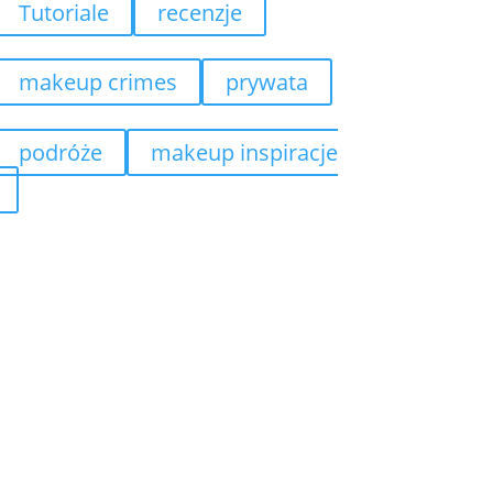
Tutoriale
recenzje
makeup crimes
prywata
podróże
makeup inspiracje