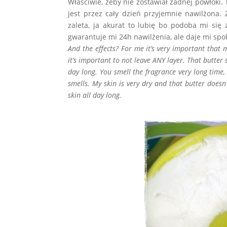
Właściwie, żeby nie zostawiał żadnej powłoki. 
jest przez cały dzień przyjemnie nawilżona.
zaleta, ja akurat to lubię bo podoba mi si
gwarantuje mi 24h nawilżenia, ale daje mi spok
And the effects? For me it’s very important that m
it’s important to not leave ANY layer. That butte
day long. You smell the fragrance very long time, m
smells. My skin is very dry and that butter doesn
skin all day long.