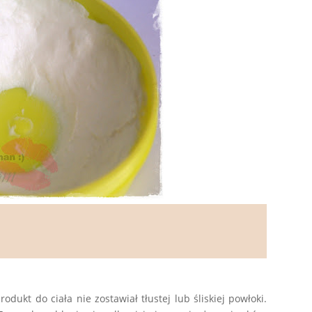
odukt do ciała nie zostawiał tłustej lub śliskiej powłoki.