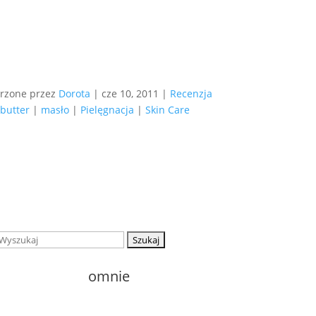
rzone przez
Dorota
|
cze 10, 2011
|
Recenzja
butter
|
masło
|
Pielęgnacja
|
Skin Care
Szukaj:
o
mnie