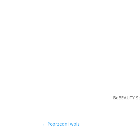
BeBEAUTY Sp
←
Poprzedni wpis