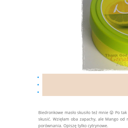
Biedronkowe masło skusiło też mnie 😛 Po tak
skusić. Wzięłam oba zapachy, ale Mango od 
porównania. Opiszę tylko cytrynowe.