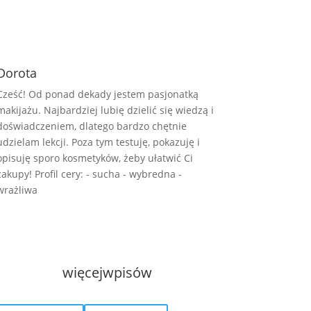
Dorota
Cześć! Od ponad dekady jestem pasjonatką
makijażu. Najbardziej lubię dzielić się wiedzą i
doświadczeniem, dlatego bardzo chętnie
udzielam lekcji. Poza tym testuję, pokazuję i
opisuję sporo kosmetyków, żeby ułatwić Ci
zakupy! Profil cery: - sucha - wybredna -
wrażliwa
więcej
wpisów