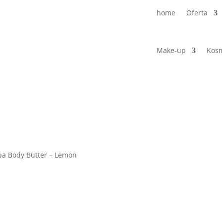
home
Oferta
Make-up
Kosm
a Body Butter – Lemon