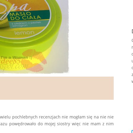
 wielu pochlebnych recenzjach nie mogłam się na nie nie
razu powędrowało do mojej siostry więc nie mam z nim