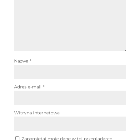
Nazwa
*
Adres e-mail
*
Witryna internetowa
Zapamiętaj moje dane w tej przeglądarce