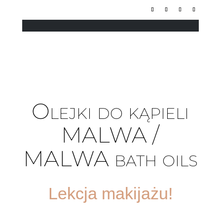
Olejki do kąpieli
MALWA /
MALWA bath oils
Lekcja makijażu!