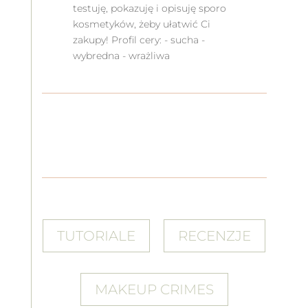
testuję, pokazuję i opisuję sporo
kosmetyków, żeby ułatwić Ci
zakupy! Profil cery: - sucha -
wybredna - wrażliwa
TUTORIALE
RECENZJE
MAKEUP CRIMES