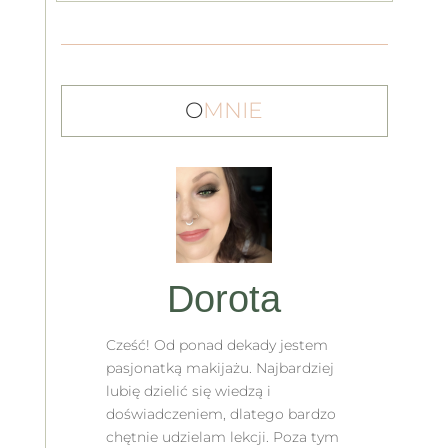
O
MNIE
Dorota
Cześć! Od ponad dekady jestem
pasjonatką makijażu. Najbardziej
lubię dzielić się wiedzą i
doświadczeniem, dlatego bardzo
chętnie udzielam lekcji. Poza tym