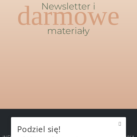
darmowe
Newsletter i
materiały
Podziel się!