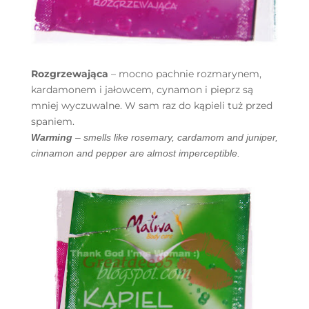
Rozgrzewająca
– mocno pachnie rozmarynem,
kardamonem i jałowcem, cynamon i pieprz są
mniej wyczuwalne. W sam raz do kąpieli tuż przed
spaniem.
Warming
– smells like rosemary, cardamom and juniper,
cinnamon and pepper are almost imperceptible.