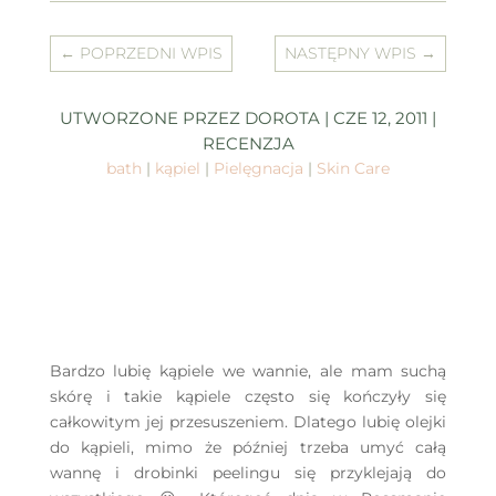
←
POPRZEDNI WPIS
NASTĘPNY WPIS
→
UTWORZONE PRZEZ
DOROTA
|
CZE 12, 2011
|
RECENZJA
bath
|
kąpiel
|
Pielęgnacja
|
Skin Care
Bardzo lubię kąpiele we wannie, ale mam suchą
skórę i takie kąpiele często się kończyły się
całkowitym jej przesuszeniem. Dlatego lubię olejki
do kąpieli, mimo że później trzeba umyć całą
wannę i drobinki peelingu się przyklejają do