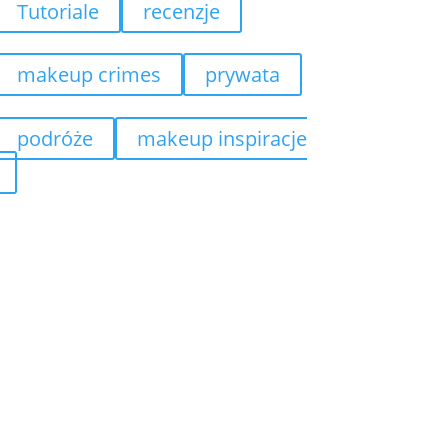
Tutoriale
recenzje
makeup crimes
prywata
podróże
makeup inspiracje