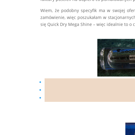
Wiem, że podobny specyfik ma w swojej ofer
zamówienie, więc poszukałam w stacjonarnych
się Quick Dry Mega Shine – więc idealnie to o 