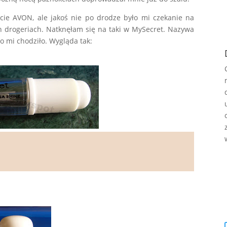
cie AVON, ale jakoś nie po drodze było mi czekanie na
 drogeriach. Natknęłam się na taki w MySecret. Nazywa
co mi chodziło. Wygląda tak: