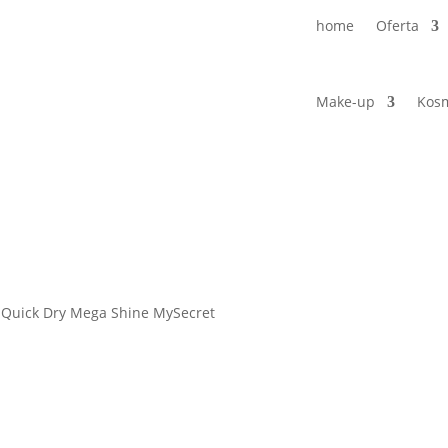
home
Oferta
Make-up
Kosm
 Quick Dry Mega Shine MySecret