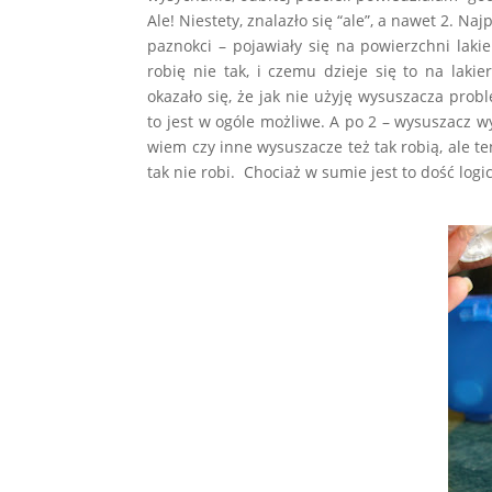
Ale! Niestety, znalazło się “ale”, a nawet 2. 
paznokci – pojawiały się na powierzchni laki
robię nie tak, i czemu dzieje się to na laki
okazało się, że jak nie użyję wysuszacza pro
to jest w ogóle możliwe. A po 2 – wysuszacz wys
wiem czy inne wysuszacze też tak robią, ale 
tak nie robi. Chociaż w sumie jest to dość lo