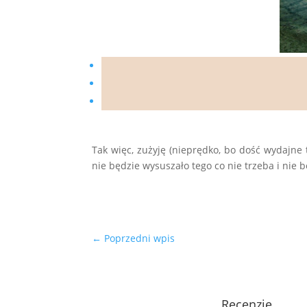
Tak więc, zużyję (nieprędko, bo dość wydajne
nie będzie wysuszało tego co nie trzeba i nie 
←
Poprzedni wpis
Recenzje