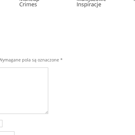
Crimes
Inspiracje
Wymagane pola są oznaczone
*