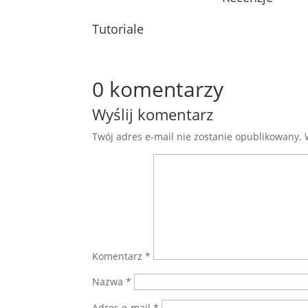
Tutoriale
0 komentarzy
Wyślij komentarz
Twój adres e-mail nie zostanie opublikowany.
Komentarz
*
Nazwa
*
Adres e-mail
*