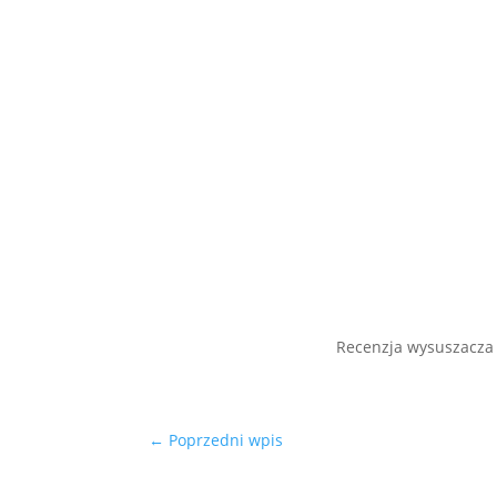
Recenzja wysuszacza
←
Poprzedni wpis