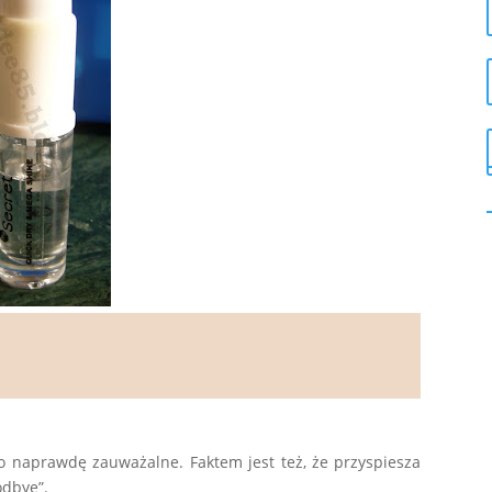
t to naprawdę zauważalne. Faktem jest też, że przyspiesza
odbye”.