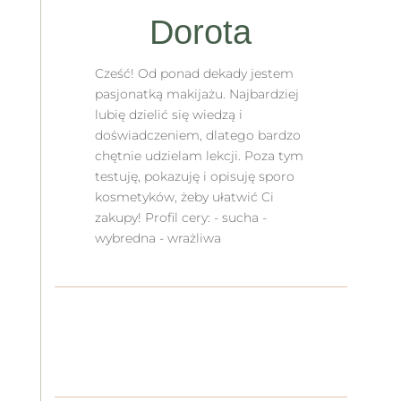
Dorota
Cześć! Od ponad dekady jestem
pasjonatką makijażu. Najbardziej
lubię dzielić się wiedzą i
doświadczeniem, dlatego bardzo
chętnie udzielam lekcji. Poza tym
testuję, pokazuję i opisuję sporo
kosmetyków, żeby ułatwić Ci
zakupy! Profil cery: - sucha -
wybredna - wrażliwa