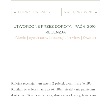
←
POPRZEDNI WPIS
NASTĘPNY WPIS
→
UTWORZONE PRZEZ
DOROTA
|
PAŹ 6, 2010
|
RECENZJA
Cienie
|
eyeshadow
|
recenzja
|
review
|
Swatch
Kolejna recenzja, tym razem 2 paletek cieni firmy WIBO.
Kupiłam je w Rossmanie za ok. 10zł, niestety nie pamiętam
dokładnie. Skusiła mnie cena, ilość cieni i kolory, takie żywe.