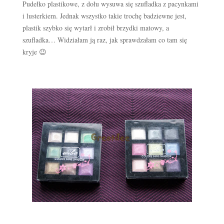
Pudełko plastikowe, z dołu wysuwa się szufladka z pacynkami
i lusterkiem. Jednak wszystko takie trochę badziewne jest,
plastik szybko się wytarł i zrobił brzydki matowy, a
szufladka… Widziałam ją raz, jak sprawdzałam co tam się
kryje 😉