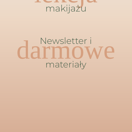
makijażu
darmowe
Newsletter i
materiały