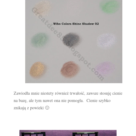
Zawiodła mnie niestety również trwałość, zawsze stosuję cienie
na bazę, ale tym nawet ona nie pomogła. Cienie szybko
znikają z powieki 🙁