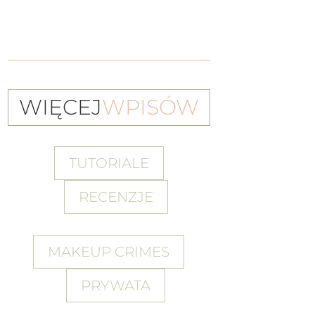
WIĘCEJ
WPISÓW
TUTORIALE
RECENZJE
MAKEUP CRIMES
PRYWATA