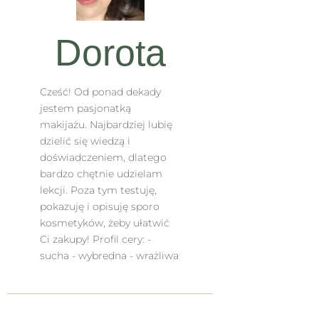
Dorota
Cześć! Od ponad dekady
jestem pasjonatką
makijażu. Najbardziej lubię
dzielić się wiedzą i
doświadczeniem, dlatego
bardzo chętnie udzielam
lekcji. Poza tym testuję,
pokazuję i opisuję sporo
kosmetyków, żeby ułatwić
Ci zakupy! Profil cery: -
sucha - wybredna - wrażliwa