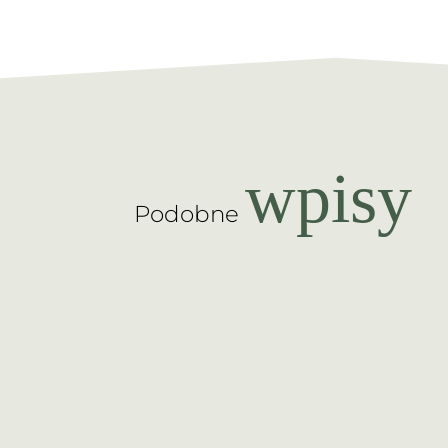
wpisy
Podobne