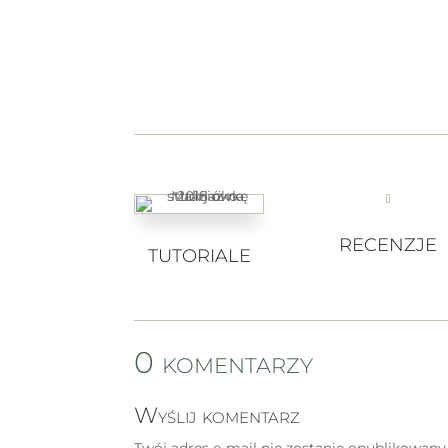
RECENZJE
TUTORIALE
0 komentarzy
Wyślij komentarz
Twój adres e-mail nie zostanie opublikowany