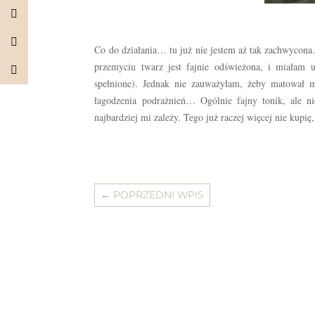
Co do działania… tu już nie jestem aż tak zachwycona
przemyciu twarz jest fajnie odświeżona, i miałam u
spełnione). Jednak nie zauważyłam, żeby matował m
łagodzenia podrażnień… Ogólnie fajny tonik, ale n
najbardziej mi zależy. Tego już raczej więcej nie kupi
←
POPRZEDNI WPIS