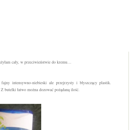
zużyłam cały, w przeciwieństwie do kremu…
ajny intensywno-niebieski ale przejrzysty i błyszczący plastik.
Z butelki łatwo można dozować pożądaną ilość.