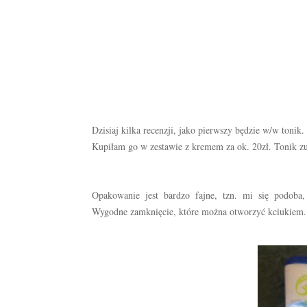
Dzisiaj kilka recenzji, jako pierwszy będzie w/w tonik.
Kupiłam go w zestawie z kremem za ok. 20zł. Tonik 
Opakowanie jest bardzo fajne, tzn. mi się podoba, f
Wygodne zamknięcie, które można otworzyć kciukiem. 