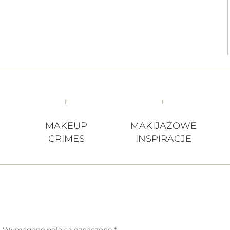
MAKEUP
MAKIJAŻOWE
CRIMES
INSPIRACJE
.
Wymagane pola są oznaczone
*