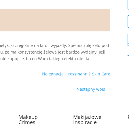
yk, szczególnie na lato i wyjazdy. Spełnia rolę żelu pod
mu, że ma konsystencję żelową jest bardzo wydajny. Jeśli
nie kupujcie, bo on Wam takiego efektu nie da.
Pielęgnacja
|
rossmann
|
Skin Care
Następny wpis
→
Makeup
Makijażowe
Crimes
Inspiracje