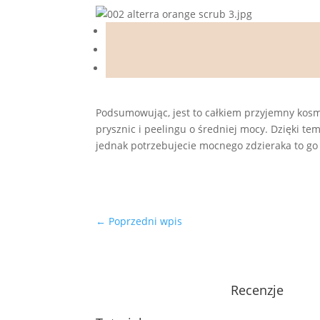
Podsumowując, jest to całkiem przyjemny kosmet
prysznic i peelingu o średniej mocy. Dzięki te
jednak potrzebujecie mocnego zdzieraka to go 
←
Poprzedni wpis
Recenzje