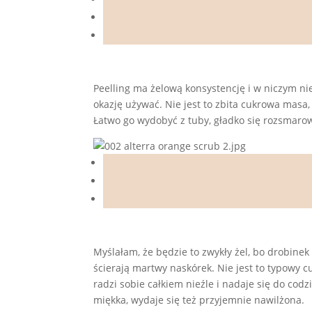
Peelling ma żelową konsystencję i w niczym n
okazję używać. Nie jest to zbita cukrowa masa,
Łatwo go wydobyć z tuby, gładko się rozsmarow
Myślałam, że będzie to zwykły żel, bo drobinek
ścierają martwy naskórek. Nie jest to typowy c
radzi sobie całkiem nieźle i nadaje się do codzi
miękka, wydaje się też przyjemnie nawilżona.