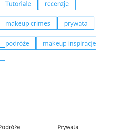
Tutoriale
recenzje
makeup crimes
prywata
podróże
makeup inspiracje
Podróże
Prywata