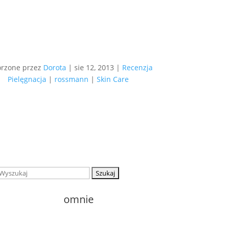
rzone przez
Dorota
|
sie 12, 2013
|
Recenzja
Pielęgnacja
|
rossmann
|
Skin Care
Szukaj:
o
mnie