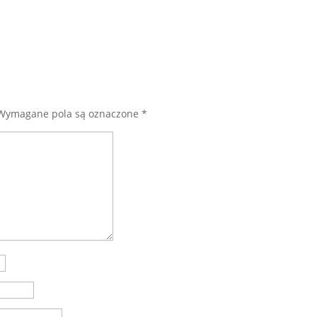
Wymagane pola są oznaczone
*