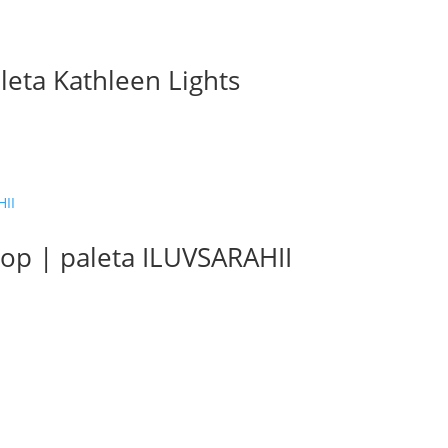
leta Kathleen Lights
op | paleta ILUVSARAHII