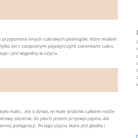
ie przypomina innych cukrowych peelingów, które miałam
 tylko żel z zatopionymi pojedynczymi ziarenkami cukru.
uje i jest wygodny w użyciu.
 było mało… Ale o dziwo, te małe drobinki całkiem nieźle
ukrowy zdzierak, do jakich jestem przyzwyczajona, ale
ennej pielęgnacji. Po jego użyciu skóra jest gładka i