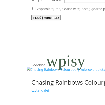
Zapamiętaj moje dane w tej przeglądarce p
Prześlij komentarz
wpisy
Podobne
Chasing Rainbows Colour
czytaj dalej