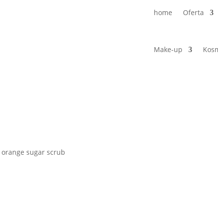
home
Oferta
Make-up
Kosm
 orange sugar scrub