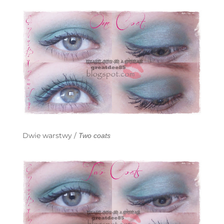
Dwie warstwy /
Two coats