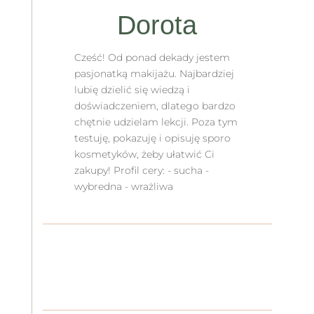
Dorota
Cześć! Od ponad dekady jestem
pasjonatką makijażu. Najbardziej
lubię dzielić się wiedzą i
doświadczeniem, dlatego bardzo
chętnie udzielam lekcji. Poza tym
testuję, pokazuję i opisuję sporo
kosmetyków, żeby ułatwić Ci
zakupy! Profil cery: - sucha -
wybredna - wrażliwa