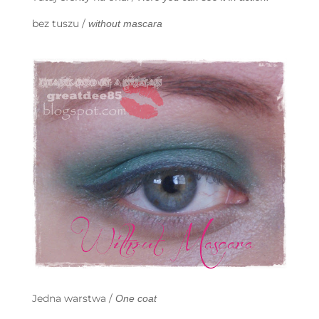
bez tuszu /
without mascara
Jedna warstwa /
One coat