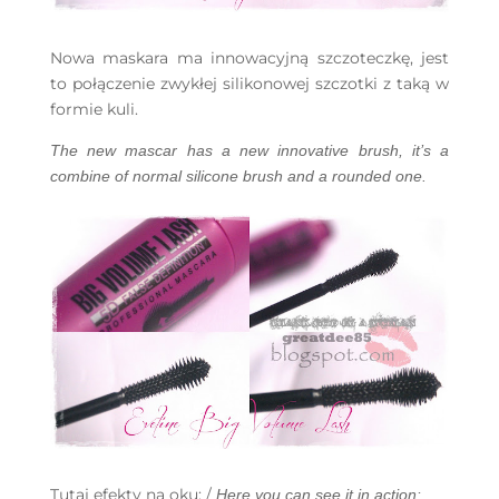
Nowa maskara ma innowacyjną szczoteczkę, jest
to połączenie zwykłej silikonowej szczotki z taką w
formie kuli.
The new mascar has a new innovative brush, it’s a
combine of normal silicone brush and a rounded one.
Tutaj efekty na oku: /
Here you can see it in action: