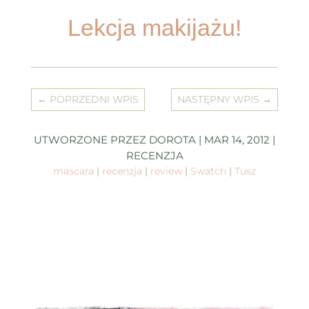
Lekcja makijażu!
←
POPRZEDNI WPIS
NASTĘPNY WPIS
→
UTWORZONE PRZEZ
DOROTA
|
MAR 14, 2012
|
RECENZJA
mascara
|
recenzja
|
review
|
Swatch
|
Tusz