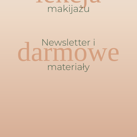
makijażu
darmowe
Newsletter i
materiały