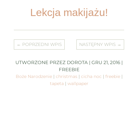
Lekcja makijażu!
←
POPRZEDNI WPIS
NASTĘPNY WPIS
→
UTWORZONE PRZEZ
DOROTA
|
GRU 21, 2016
|
FREEBIE
Boże Narodzenie
|
christmas
|
cicha noc
|
freebie
|
tapeta
|
wallpaper