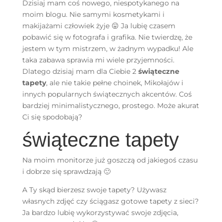
Dzisiaj mam coś nowego, niespotykanego na
moim blogu. Nie samymi kosmetykami i
makijażami człowiek żyje 😛 Ja lubię czasem
pobawić się w fotografa i grafika. Nie twierdzę, że
jestem w tym mistrzem, w żadnym wypadku! Ale
taka zabawa sprawia mi wiele przyjemności.
Dlatego dzisiaj mam dla Ciebie 2
świąteczne
tapety
, ale nie takie pełne choinek, Mikołajów i
innych popularnych świątecznych akcentów. Coś
bardziej minimalistycznego, prostego. Może akurat
Ci się spodobają?
świąteczne tapety
Na moim monitorze już goszczą od jakiegoś czasu
i dobrze się sprawdzają 🙂
A Ty skąd bierzesz swoje tapety? Używasz
własnych zdjęć czy ściągasz gotowe tapety z sieci?
Ja bardzo lubię wykorzystywać swoje zdjęcia,