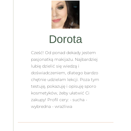
Dorota
Cześć! Od ponad dekady jestem
pasjonatką makijażu. Najbardziej
lubię dzielić się wiedzą i
doświadczeniem, dlatego bardzo
chętnie udzielam lekcji. Poza tym
testuję, pokazuję i opisuję sporo
kosmetyków, żeby ułatwić Ci
zakupy! Profil cery: - sucha -
wybredna - wrażliwa