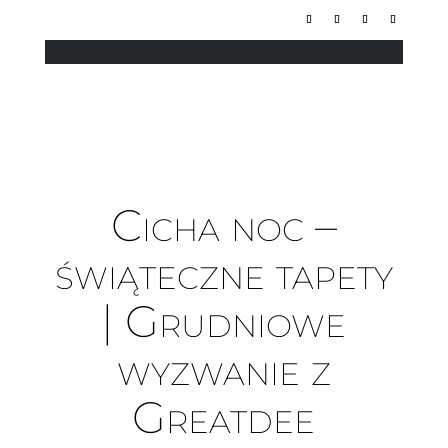
Cicha noc –
świąteczne tapety
| Grudniowe
wyzwanie z
Greatdee