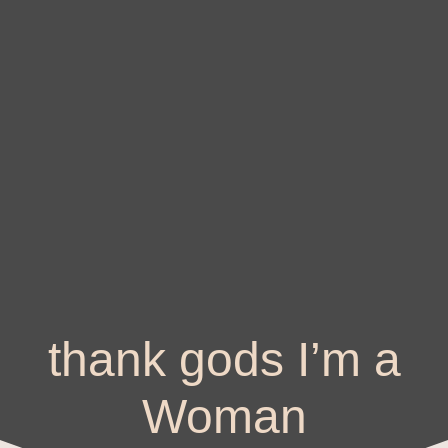
thank gods I’m a
Woman