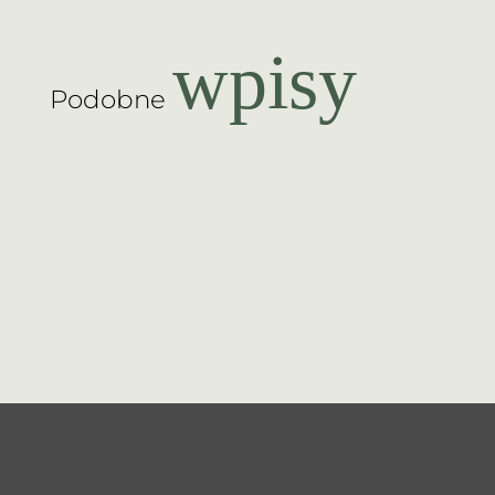
wpisy
Podobne