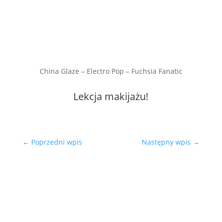
China Glaze – Electro Pop – Fuchsia Fanatic
Lekcja makijażu!
←
Poprzedni wpis
Następny wpis
→