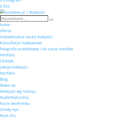
Instagram
RSS
home
Oferta
Indywidualna nauka makijażu
Konsultacje makijażowe
fotografia produktowa / do social mediów
Portfolio
CENNIK
Lekcja makijażu
Portfolio
Blog
Make-up
Makijaże wg rodzaju
Nude/Naturalny
Kocie oko/Kreska
Smoky eye
Rock chic