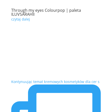
Through my eyes Colourpop | paleta
ILUVSARAHII
czytaj dalej
Kontynuując temat kremowych kosmetyków dla cer s