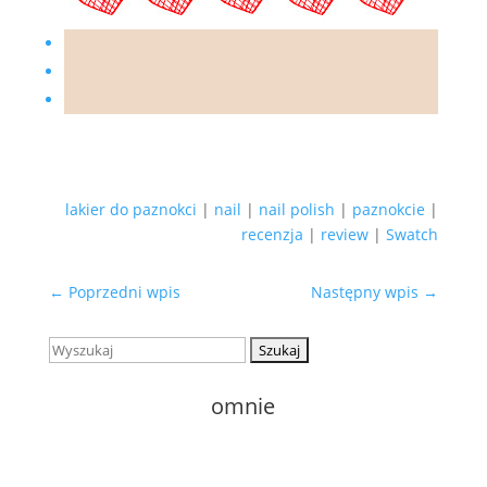
lakier do paznokci
|
nail
|
nail polish
|
paznokcie
|
recenzja
|
review
|
Swatch
←
Poprzedni wpis
Następny wpis
→
Szukaj:
o
mnie