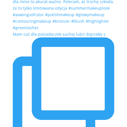
Mam coś dla posiadaczek suchej lub/i dojrzałej s