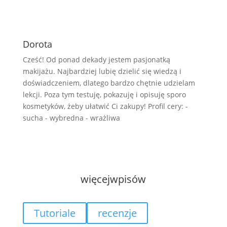
Dorota
Cześć! Od ponad dekady jestem pasjonatką
makijażu. Najbardziej lubię dzielić się wiedzą i
doświadczeniem, dlatego bardzo chętnie udzielam
lekcji. Poza tym testuję, pokazuję i opisuję sporo
kosmetyków, żeby ułatwić Ci zakupy! Profil cery: -
sucha - wybredna - wrażliwa
więcej
wpisów
Tutoriale
recenzje