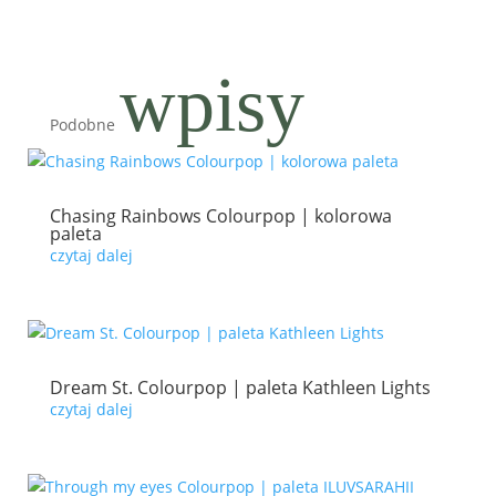
wpisy
Podobne
Chasing Rainbows Colourpop | kolorowa
paleta
czytaj dalej
Dream St. Colourpop | paleta Kathleen Lights
czytaj dalej