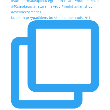
Kupiłam przypadkiem, bo skusił mnie napis, że t