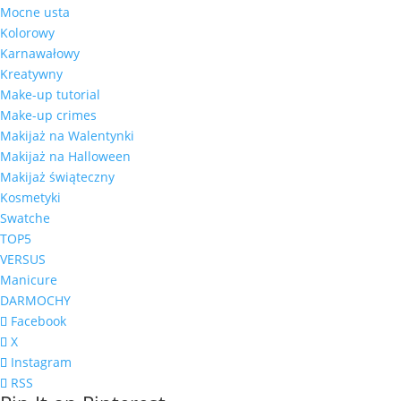
Mocne usta
Kolorowy
Karnawałowy
Kreatywny
Make-up tutorial
Make-up crimes
Makijaż na Walentynki
Makijaż na Halloween
Makijaż świąteczny
Kosmetyki
Swatche
TOP5
VERSUS
Manicure
DARMOCHY
Facebook
X
Instagram
RSS