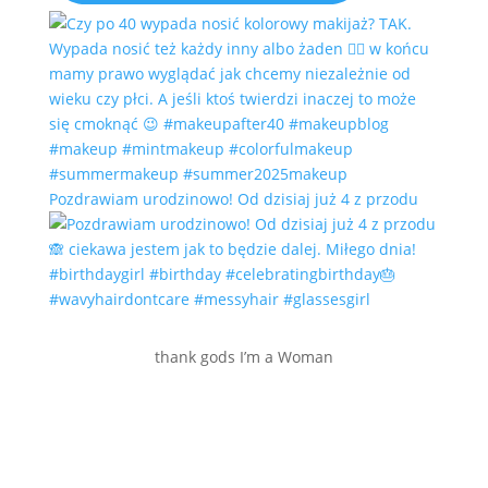
Pozdrawiam urodzinowo! Od dzisiaj już 4 z przodu
thank gods I’m a Woman