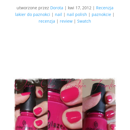
utworzone przez
Dorota
|
kwi 17, 2012
|
Recenzja
lakier do paznokci
|
nail
|
nail polish
|
paznokcie
|
recenzja
|
review
|
Swatch