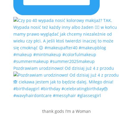
Pozdrawiam urodzinowo! Od dzisiaj już 4 z przodu
thank gods I’m a Woman