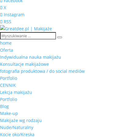
Facebook
X
Instagram
RSS
home
Oferta
Indywidualna nauka makijażu
Konsultacje makijażowe
fotografia produktowa / do social mediów
Portfolio
CENNIK
Lekcja makijażu
Portfolio
Blog
Make-up
Makijaże wg rodzaju
Nude/Naturalny
Kocie oko/Kreska