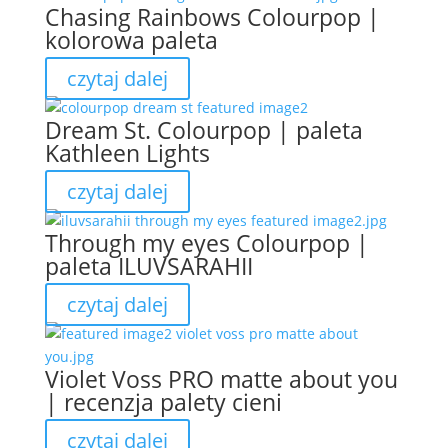
Chasing Rainbows Colourpop |
kolorowa paleta
czytaj dalej
Dream St. Colourpop | paleta
Kathleen Lights
czytaj dalej
Through my eyes Colourpop |
paleta ILUVSARAHII
czytaj dalej
Violet Voss PRO matte about you
| recenzja palety cieni
czytaj dalej