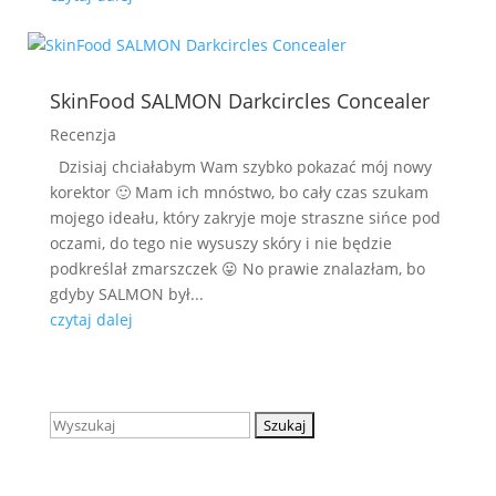
SkinFood SALMON Darkcircles Concealer
Recenzja
Dzisiaj chciałabym Wam szybko pokazać mój nowy
korektor 🙂 Mam ich mnóstwo, bo cały czas szukam
mojego ideału, który zakryje moje straszne sińce pod
oczami, do tego nie wysuszy skóry i nie będzie
podkreślał zmarszczek 😛 No prawie znalazłam, bo
gdyby SALMON był...
czytaj dalej
Szukaj: