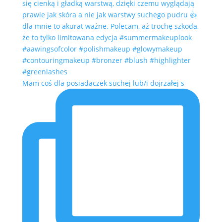
Mam coś dla posiadaczek suchej lub/i dojrzałej s