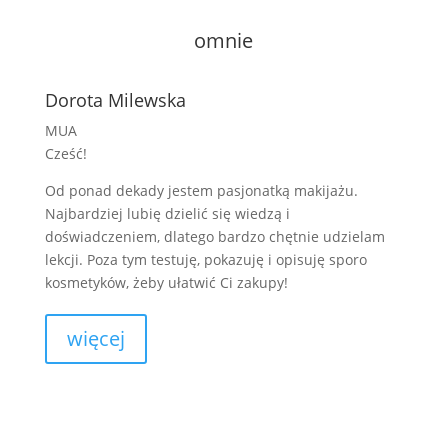
o
mnie
Dorota Milewska
MUA
Cześć!
Od ponad dekady jestem pasjonatką makijażu.
Najbardziej lubię dzielić się wiedzą i
doświadczeniem, dlatego bardzo chętnie udzielam
lekcji. Poza tym testuję, pokazuję i opisuję sporo
kosmetyków, żeby ułatwić Ci zakupy!
więcej