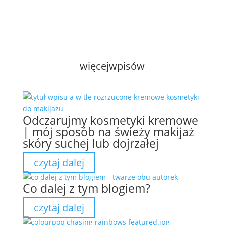
więcej
wpisów
Odczarujmy kosmetyki kremowe
| mój sposób na świeży makijaż
skóry suchej lub dojrzałej
czytaj dalej
Co dalej z tym blogiem?
czytaj dalej