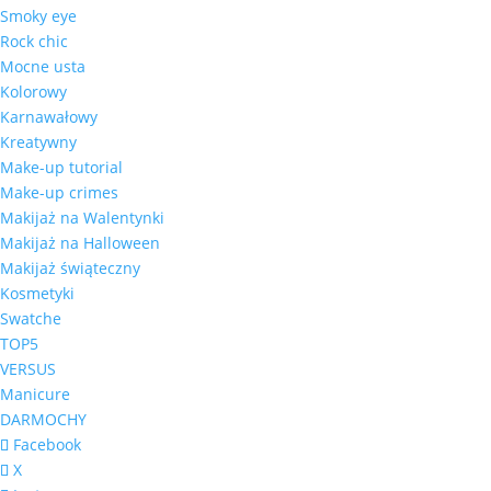
Smoky eye
Rock chic
Mocne usta
Kolorowy
Karnawałowy
Kreatywny
Make-up tutorial
Make-up crimes
Makijaż na Walentynki
Makijaż na Halloween
Makijaż świąteczny
Kosmetyki
Swatche
TOP5
VERSUS
Manicure
DARMOCHY
Facebook
X