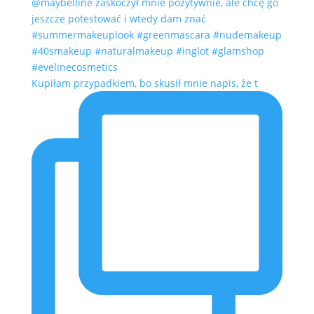
Kupiłam przypadkiem, bo skusił mnie napis, że t