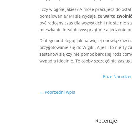
I czy w ogóle jakieś? A może pracujesz do ostat
pomalowanie? Mi się wydaje, że
warto zwolnić
być radosny czas dla wszystkich i nic się nie s
mieszkanie idealnie wysprzątane a jedzenie 
Dlatego oddeleguj jak najwięcej obowiązków na
przygotowanie się do Wigilii. A jeśli to nie T
zastanów się czy nie pomóc bardziej rodzicom
wypadła idealnie. Te osoby szczególnie zasługu
Boże Narodze
←
Poprzedni wpis
Recenzje