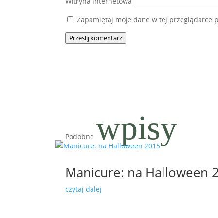
Witryna internetowa
Zapamiętaj moje dane w tej przeglądarce p
Prześlij komentarz
wpisy
Podobne
Manicure: na Halloween 
czytaj dalej