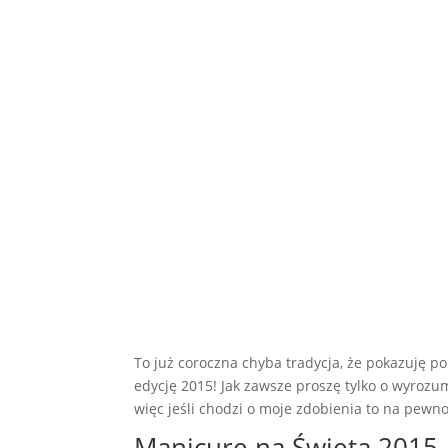
To już coroczna chyba tradycja, że pokazuję p
edycję 2015! Jak zawsze proszę tylko o wyrozu
więc jeśli chodzi o moje zdobienia to na pewno
Manicure na Święta 2015 