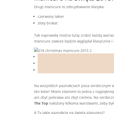
Drugi manicure to zdecydowanie klasyka:
czerwony lakier
złoty brokat
Tak naprawdę można tutaj zrobić każdą wariac
manicure zawsze będzie wyglądał klasycznie i 
Na wszystkich paznokciach poza serdecznym w
ten kolor! Moim zdaniem to jedna z najpięknie
ani zbyt jaskrawa ani zbyt ciemna. Na serdec
The Top
nałożony kilkoma warstwami, żeby był 
A Ty jakie paznokcie na święta planujesz?