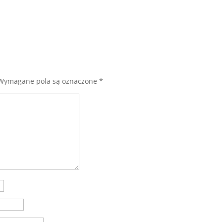
Wymagane pola są oznaczone
*