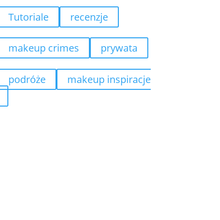
Tutoriale
recenzje
makeup crimes
prywata
podróże
makeup inspiracje