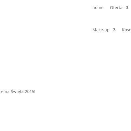
home
Oferta
Make-up
Kosm
e na Święta 2015!