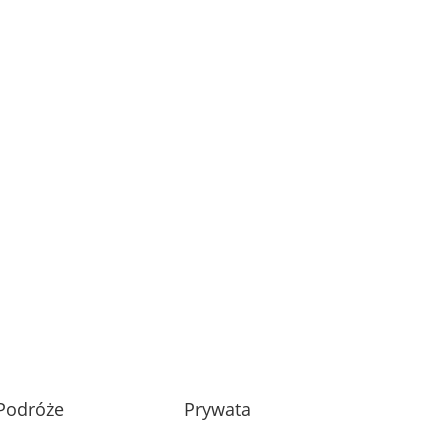
Podróże
Prywata